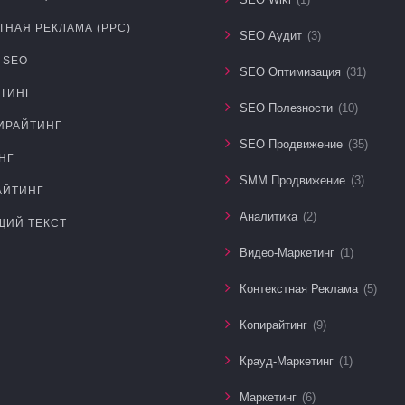
ТНАЯ РЕКЛАМА (PPC)
SEO Аудит
(3)
 SEO
SEO Оптимизация
(31)
ТИНГ
SEO Полезности
(10)
ИРАЙТИНГ
SEO Продвижение
(35)
НГ
SMM Продвижение
(3)
АЙТИНГ
Аналитика
(2)
ИЙ ТЕКСТ
Видео-Маркетинг
(1)
Контекстная Реклама
(5)
Копирайтинг
(9)
Крауд-Маркетинг
(1)
Маркетинг
(6)