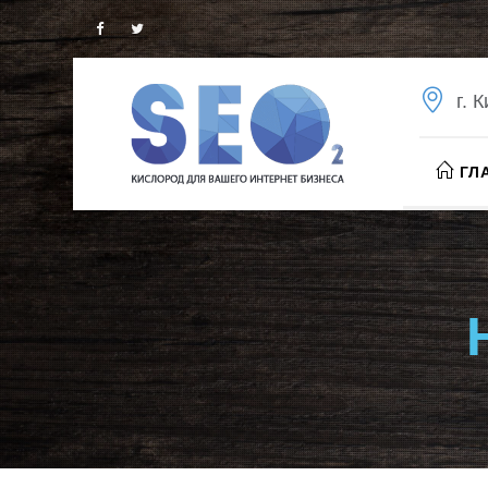
г. 
ГЛ