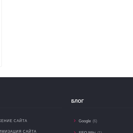
БЛОГ
ЕНИЕ САЙТА
Google
(6)
ИМИЗАЦИЯ САЙТА
SEO Wiki
(1)