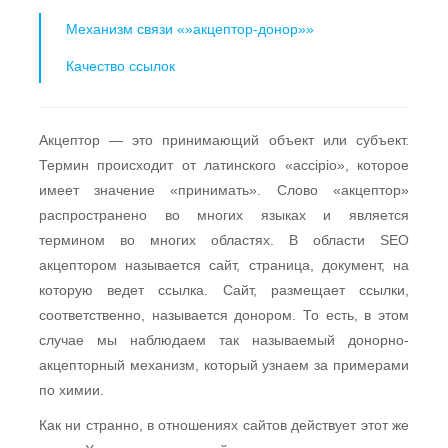
Механизм связи «»акцептор-донор»»
Качество ссылок
Акцептор — это принимающий объект или субъект.
Термин происходит от латинского «accipio», которое
имеет значение «принимать». Слово «акцептор»
распространено во многих языках и является
термином во многих областях. В области SEO
акцептором называется сайт, страница, документ, на
которую ведет ссылка. Сайт, размещает ссылки,
соответственно, называется донором. То есть, в этом
случае мы наблюдаем так называемый донорно-
акцепторный механизм, который узнаем за примерами
по химии.
Как ни странно, в отношениях сайтов действует этот же