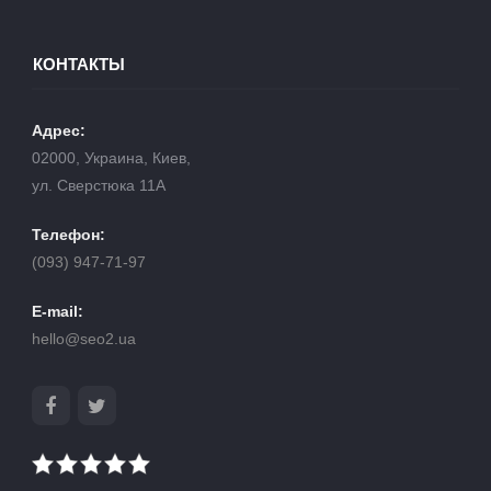
КОНТАКТЫ
Адрес:
02000, Украина, Киев,
ул. Сверстюка 11А
Телефон:
(093) 947-71-97
E-mail:
hello@seo2.ua