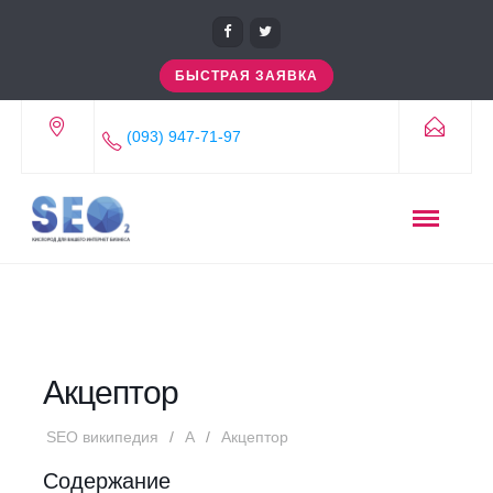
БЫСТРАЯ ЗАЯВКА
(093) 947-71-97
Акцептор
SEO википедия
А
Акцептор
Содержание