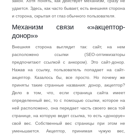
закон. Хотя понять, как действует механизм, сразу не
удается. Здесь, как часто бывает, есть внешняя сторона
и сторона, скрытая от глаз обычного пользователя.
Механизм связи «»акцептор-
донор»»
Внешняя сторона выглядит так: сайт, на нем
расположено ссылки (SEO-оптимизаторы
предпочитают ссылкой с анкором). Это сайт-донор.
Нажав на ссылку, пользователь попадает на сайт-
акцептор. Казалось бы, все просто. Но почему же
приняты такие странные названия: донор, акцептор?
Дело в том, что, если страница сайта имеет
определенный вес, то с помощью ссылки, которое на
ней расположено, она передает часть своего веса той
странице, на которую ведет ссылка, то есть «доноруе»
свой вес. Собственный вес страницы при этом не
уменьшается. Акцептор, принимая чужую вес,