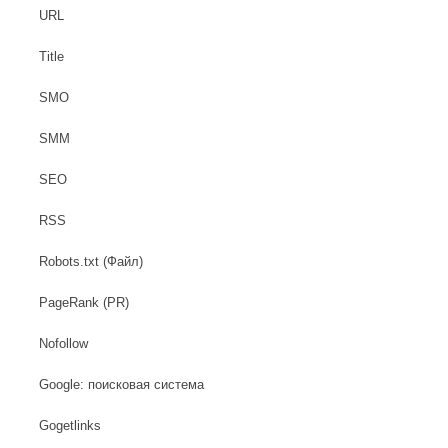
URL
Title
SMO
SMM
SEO
RSS
Robots.txt (Файл)
PageRank (PR)
Nofollow
Google: поисковая система
Gogetlinks