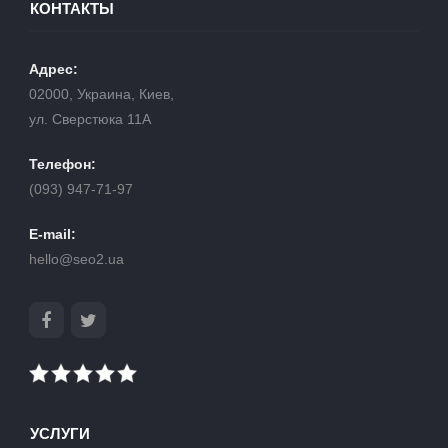
КОНТАКТЫ
Адрес:
02000, Украина, Киев,
ул. Сверстюка 11А
Телефон:
(093) 947-71-97
E-mail:
hello@seo2.ua
УСЛУГИ