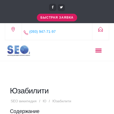
БЫСТРАЯ ЗАЯВКА
(093) 947-71-97
Юзабилити
SEO википедия
Ю
Юзабилити
Содержание