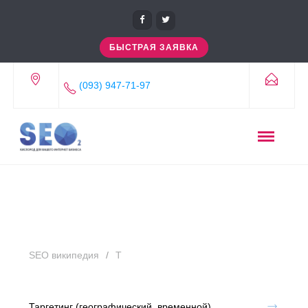
БЫСТРАЯ ЗАЯВКА
(093) 947-71-97
SEO википедия
Т
Таргетинг (географический, временной)