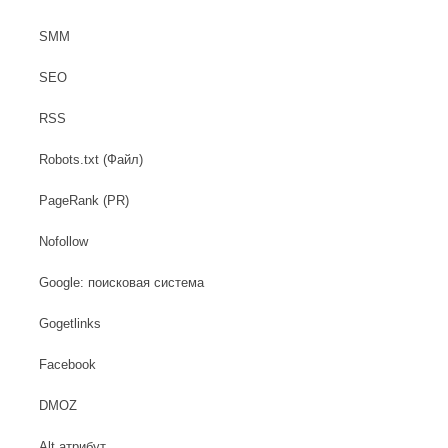
SMM
SEO
RSS
Robots.txt (Файл)
PageRank (PR)
Nofollow
Google: поисковая система
Gogetlinks
Facebook
DMOZ
Alt атрибут