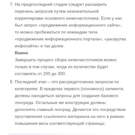
На предпоследней стадии следует расширить
перечень запросов путем незначительной
корректировки основного низкочастотника. Если у нас
был запрос «продвижение информационного сайта»,
то можно пробежаться по командам типа
«продвижение информационного портала», «раскрутка
инфосайта» и так далее.
Важно
Завершить процесс сбора низкочастотников можно
только в том случае, когда их количество будет
составлять от 200 до 300.
Последний этап – это рассредоточение запросов по
категориям. В пределах первого (основного) сегмента
должны находиться запросы для создания базового
лонгрида. Остальные же конструкции должны
дополнять главный лонгрид. Делается это посредством
проставления ссылочного материала на него в рамках
повышения веса соответствующей страницы.