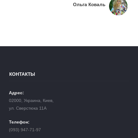
Ольга Коваль
КОНТАКТЫ
Адрес:
02000, Украина, Киев,
ул. Сверстюка 11А
Телефон:
(093) 947-71-97