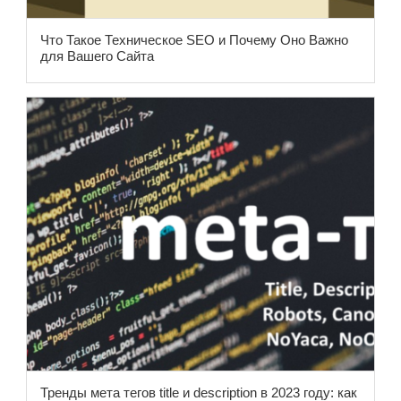
Что Такое Техническое SEO и Почему Оно Важно
для Вашего Сайта
Тренды мета тегов title и description в 2023 году: как