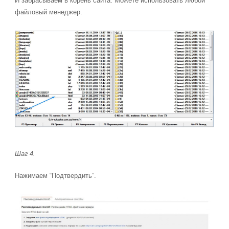
И забрасываем в корень сайта. Можете использовать любой
файловый менеджер.
Шаг 4.
Нажимаем “Подтвердить”.