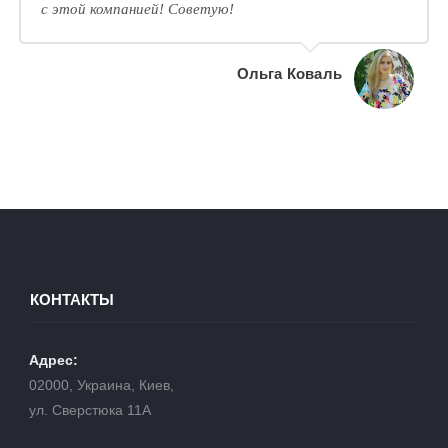
с этой компанией! Советую!
Ольга Коваль
КОНТАКТЫ
Адрес:
02000, Украина, Киев,
ул. Сверстюка 11А