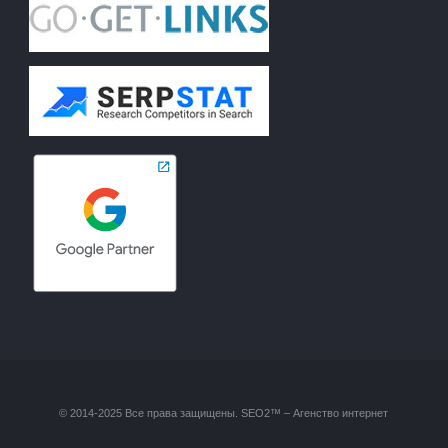
© 2014-2025 Все права защищены. SEO2™ – Агенство интернет