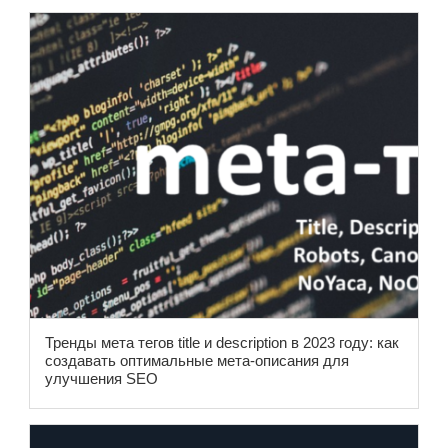
Тренды мета тегов title и description в 2023 году: как
создавать оптимальные мета-описания для
улучшения SEO