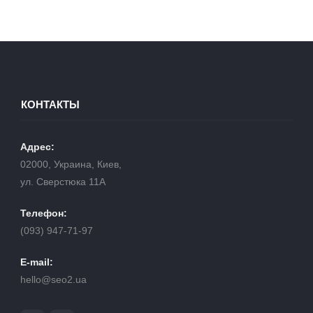
КОНТАКТЫ
Адрес:
02000, Украина, Киев,
ул. Сверстюка 11А
Телефон:
(093) 947-71-97
E-mail:
hello@seo2.ua