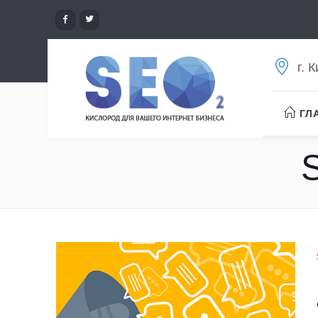
г. 
ГЛ