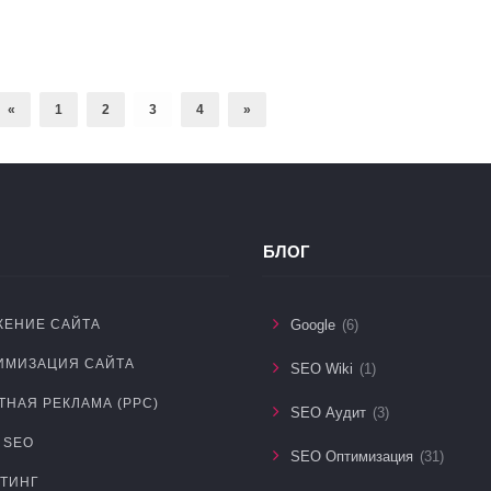
«
1
2
3
4
»
БЛОГ
ЕНИЕ САЙТА
Google
(6)
ИМИЗАЦИЯ САЙТА
SEO Wiki
(1)
ТНАЯ РЕКЛАМА (PPC)
SEO Аудит
(3)
 SEO
SEO Оптимизация
(31)
ТИНГ