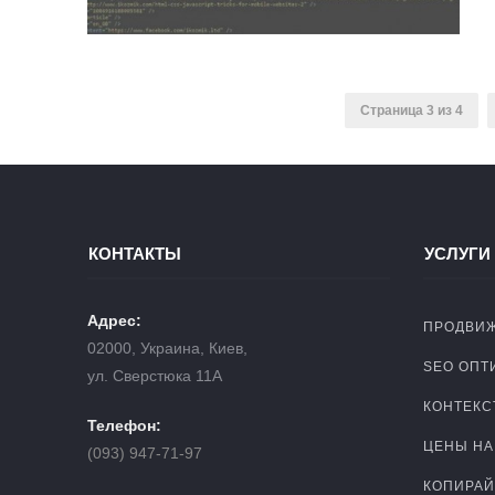
Страница 3 из 4
КОНТАКТЫ
УСЛУГИ
Адрес:
ПРОДВИЖ
02000, Украина, Киев,
SEO ОПТ
ул. Сверстюка 11А
КОНТЕКС
Телефон:
ЦЕНЫ НА
(093) 947-71-97
КОПИРАЙ