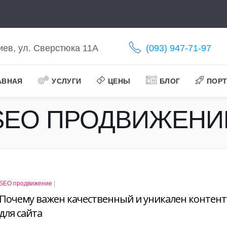
Киев, ул. Сверстюка 11А
(093) 947-71-97
АВНАЯ
УСЛУГИ
ЦЕНЫ
БЛОГ
ПОР
SEO ПРОДВИЖЕНИ
SEO продвижение
|
Почему важен качественный и уникален контент
для сайта