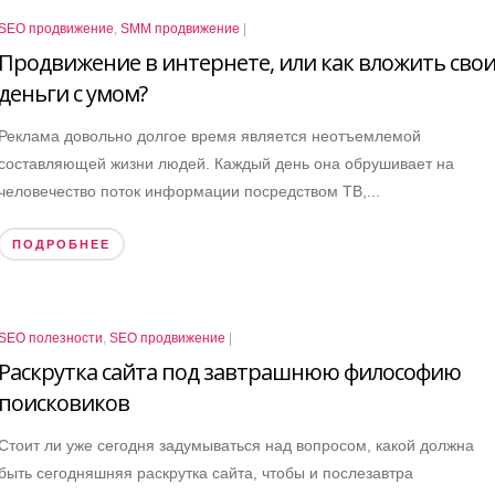
SEO продвижение
,
SMM продвижение
|
Продвижение в интернете, или как вложить сво
деньги с умом?
Реклама довольно долгое время является неотъемлемой
составляющей жизни людей. Каждый день она обрушивает на
человечество поток информации посредством ТВ,...
ПОДРОБНЕЕ
SEO полезности
,
SEO продвижение
|
Раскрутка сайта под завтрашнюю философию
поисковиков
Стоит ли уже сегодня задумываться над вопросом, какой должна
быть сегодняшняя раскрутка сайта, чтобы и послезавтра