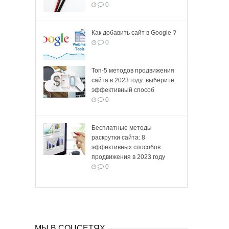
0
Как добавить сайт в Google ?
0
Топ-5 методов продвижения
сайта в 2023 году: выберите
эффективный способ
0
Бесплатные методы
раскрутки сайта: 8
эффективных способов
продвижения в 2023 году
0
МЫ В СОЦСЕТЯХ