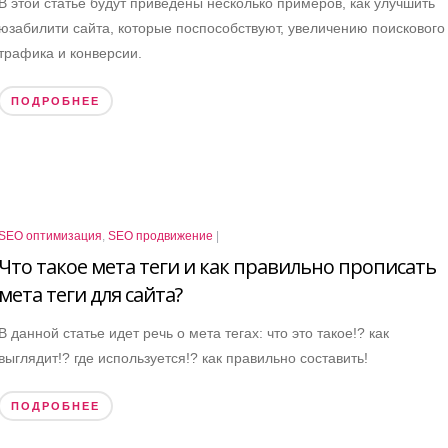
В этой статье будут приведены несколько примеров, как улучшить
юзабилити сайта, которые поспособствуют, увеличению поискового
трафика и конверсии.
ПОДРОБНЕЕ
SEO оптимизация
,
SEO продвижение
|
Что такое мета теги и как правильно прописать
мета теги для сайта?
В данной статье идет речь о мета тегах: что это такое!? как
выглядит!? где используется!? как правильно составить!
ПОДРОБНЕЕ